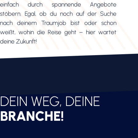
einfach durch spannende Angebote
stöbern. Egal, ob du noch auf der Suche
nach deinem Traumjob bist oder schon
weißt, wohin die Reise geht – hier wartet
deine Zukunft!
DEIN WEG, DEINE
BRANCHE!