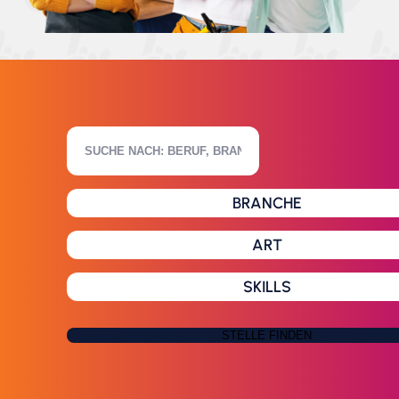
BRANCHE
ART
SKILLS