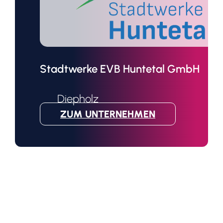
Stadtwerke EVB Huntetal GmbH
Diepholz
ZUM UNTERNEHMEN