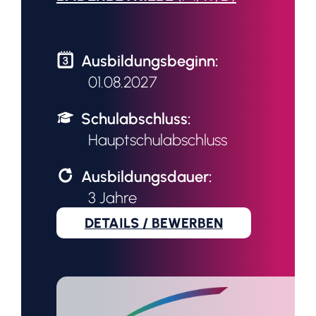
Ausbildungsbeginn:
01.08.2027
Schulabschluss:
Hauptschulabschluss
Ausbildungsdauer:
3 Jahre
DETAILS / BEWERBEN